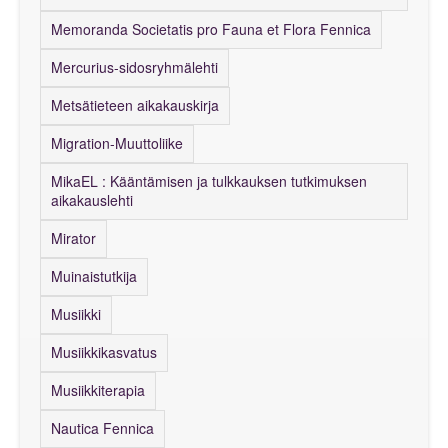
Memoranda Societatis pro Fauna et Flora Fennica
Mercurius-sidosryhmälehti
Metsätieteen aikakauskirja
Migration-Muuttoliike
MikaEL : Kääntämisen ja tulkkauksen tutkimuksen
aikakauslehti
Mirator
Muinaistutkija
Musiikki
Musiikkikasvatus
Musiikkiterapia
Nautica Fennica