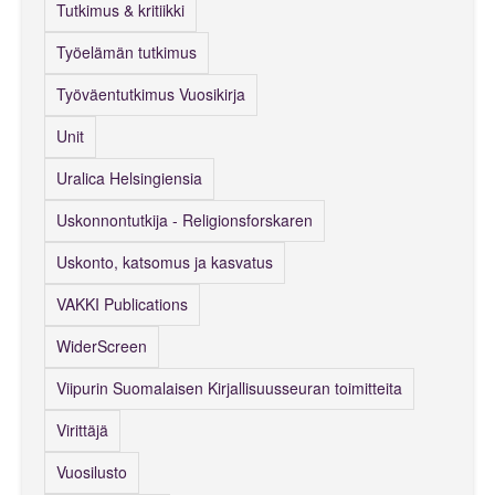
Tutkimus & kritiikki
Työelämän tutkimus
Työväentutkimus Vuosikirja
Unit
Uralica Helsingiensia
Uskonnontutkija - Religionsforskaren
Uskonto, katsomus ja kasvatus
VAKKI Publications
WiderScreen
Viipurin Suomalaisen Kirjallisuusseuran toimitteita
Virittäjä
Vuosilusto