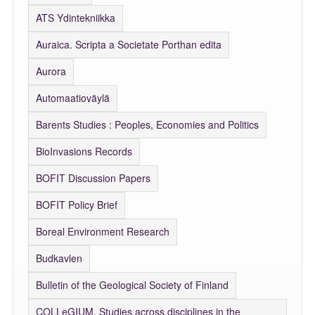
ATS Ydintekniikka
Auraica. Scripta a Societate Porthan edita
Aurora
Automaatioväylä
Barents Studies : Peoples, Economies and Politics
BioInvasions Records
BOFIT Discussion Papers
BOFIT Policy Brief
Boreal Environment Research
Budkavlen
Bulletin of the Geological Society of Finland
COLLeGIUM. Studies across disciplines in the