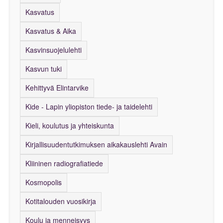
Kasvatus
Kasvatus & Aika
Kasvinsuojelulehti
Kasvun tuki
Kehittyvä Elintarvike
Kide - Lapin yliopiston tiede- ja taidelehti
Kieli, koulutus ja yhteiskunta
Kirjallisuudentutkimuksen aikakauslehti Avain
Kliininen radiografiatiede
Kosmopolis
Kotitalouden vuosikirja
Koulu ja menneisyys