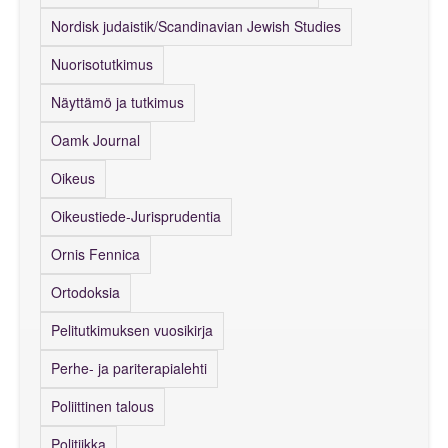
Nordisk judaistik/Scandinavian Jewish Studies
Nuorisotutkimus
Näyttämö ja tutkimus
Oamk Journal
Oikeus
Oikeustiede-Jurisprudentia
Ornis Fennica
Ortodoksia
Pelitutkimuksen vuosikirja
Perhe- ja pariterapialehti
Poliittinen talous
Politiikka