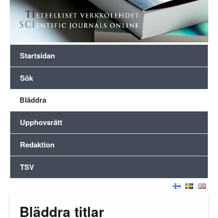
Startsidan
Sök
Bläddra
Upphovsrätt
Redaktion
TSV
Bläddra titlar