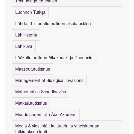
Technology Education
Luonnon Tutkija
Lähde - historiatieteellinen aikakauskirja
Lähihistoria
Lähikuva
Lääketieteellinen Aikakauskirja Duodecim
Maaseutututkimus
Management of Biological Invasions
Mathematica Scandinavica
Matkailututkimus
Meddelanden från Åbo Akademi
Media & viestintä : kulttuurin ja yhteiskunnan
tutkimuksen lehti