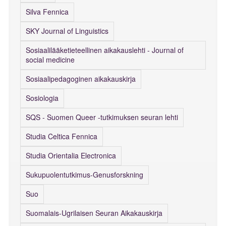
Silva Fennica
SKY Journal of Linguistics
Sosiaalilääketieteellinen aikakauslehti - Journal of
social medicine
Sosiaalipedagoginen aikakauskirja
Sosiologia
SQS - Suomen Queer -tutkimuksen seuran lehti
Studia Celtica Fennica
Studia Orientalia Electronica
Sukupuolentutkimus-Genusforskning
Suo
Suomalais-Ugrilaisen Seuran Aikakauskirja