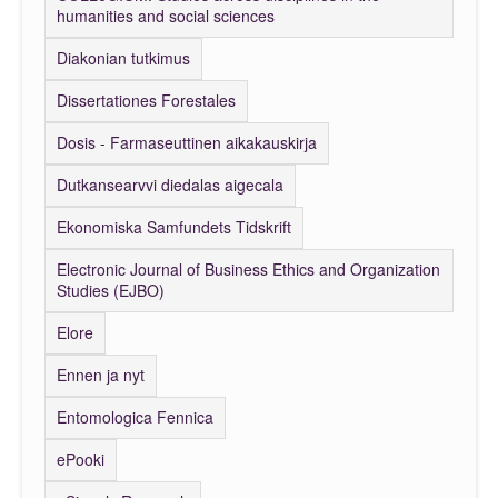
humanities and social sciences
Diakonian tutkimus
Dissertationes Forestales
Dosis - Farmaseuttinen aikakauskirja
Dutkansearvvi diedalas aigecala
Ekonomiska Samfundets Tidskrift
Electronic Journal of Business Ethics and Organization
Studies (EJBO)
Elore
Ennen ja nyt
Entomologica Fennica
ePooki