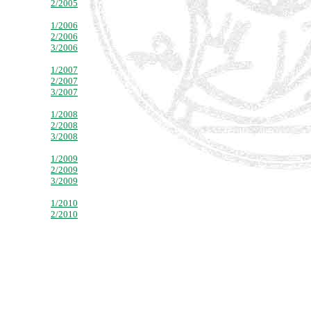
2/2005
1/2006
2/2006
3/2006
1/2007
2/2007
3/2007
1/2008
2/2008
3/2008
1/2009
2/2009
3/2009
1/2010
2/2010