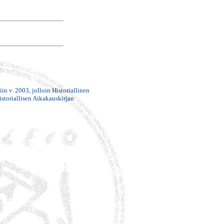
in v. 2003, jolloin Historiallinen
istoriallisen Aikakauskirjan